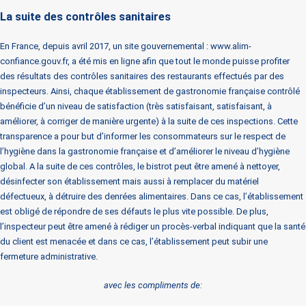
La suite des contrôles sanitaires
En France, depuis avril 2017, un site gouvernemental : www.alim-
confiance.gouv.fr, a été mis en ligne afin que tout le monde puisse profiter
des résultats des contrôles sanitaires des restaurants effectués par des
inspecteurs. Ainsi, chaque établissement de gastronomie française contrôlé
bénéficie d’un niveau de satisfaction (très satisfaisant, satisfaisant, à
améliorer, à corriger de manière urgente) à la suite de ces inspections. Cette
transparence a pour but d’informer les consommateurs sur le respect de
l’hygiène dans la gastronomie française et d’améliorer le niveau d’hygiène
global. A la suite de ces contrôles, le bistrot peut être amené à nettoyer,
désinfecter son établissement mais aussi à remplacer du matériel
défectueux, à détruire des denrées alimentaires. Dans ce cas, l’établissement
est obligé de répondre de ses défauts le plus vite possible. De plus,
l’inspecteur peut être amené à rédiger un procès-verbal indiquant que la santé
du client est menacée et dans ce cas, l’établissement peut subir une
fermeture administrative.
avec les compliments de: