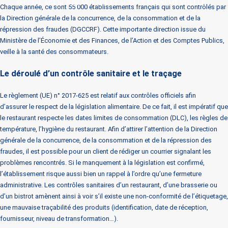
SPÉCIAL AGENCE DE VOYAGE ET AGENCE ÉVÉNEMENTIELLE
Chaque année, ce sont 55 000 établissements français qui sont contrôlés par
la Direction générale de la concurrence, de la consommation et de la
répression des fraudes (DGCCRF). Cette importante direction issue du
Ministère de l’Économie et des Finances, de l’Action et des Comptes Publics,
veille à la santé des consommateurs.
Le déroulé d’un contrôle sanitaire et le traçage
Le règlement (UE) n° 2017-625 est relatif aux contrôles officiels afin
d’assurer le respect de la législation alimentaire. De ce fait, il est impératif que
le restaurant respecte les dates limites de consommation (DLC), les règles de
température, l’hygiène du restaurant. Afin d’attirer l’attention de la Direction
générale de la concurrence, de la consommation et de la répression des
fraudes, il est possible pour un client de rédiger un courrier signalant les
problèmes rencontrés. Si le manquement à la législation est confirmé,
l’établissement risque aussi bien un rappel à l’ordre qu’une fermeture
administrative. Les contrôles sanitaires d’un restaurant, d’une brasserie ou
d’un bistrot amènent ainsi à voir s’il existe une non-conformité de l’étiquetage,
une mauvaise traçabilité des produits (identification, date de réception,
fournisseur, niveau de transformation…).